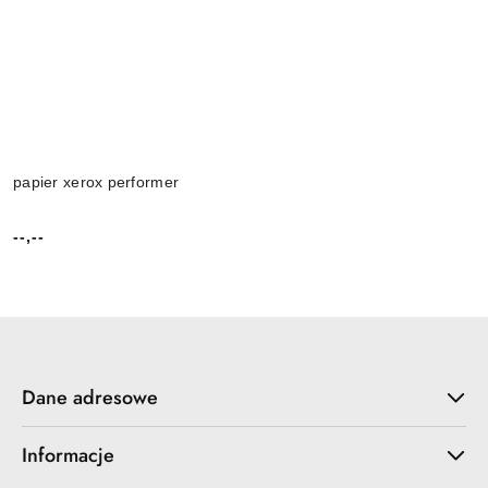
papier xerox performer
--,--
Cena:
Dane adresowe
Informacje