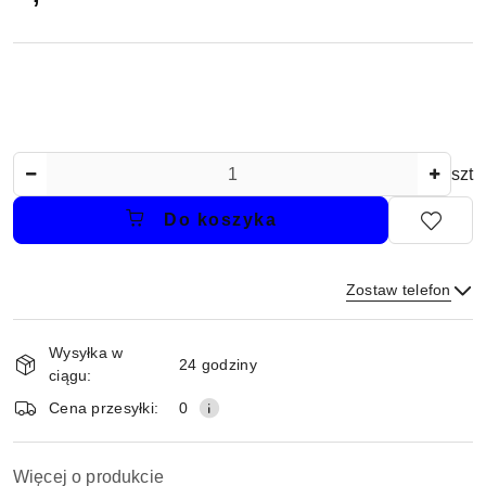
Ilość
szt
Do koszyka
Zostaw telefon
Dostępność
Wysyłka w
i
24 godziny
ciągu:
dostawa
Wyślij
Cena przesyłki:
0
Więcej o produkcie