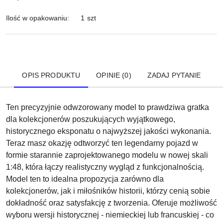
Ilość w opakowaniu:
1 szt
OPIS PRODUKTU
OPINIE (0)
ZADAJ PYTANIE
Ten precyzyjnie odwzorowany model to prawdziwa gratka
dla kolekcjonerów poszukujących wyjątkowego,
historycznego eksponatu o najwyższej jakości wykonania.
Teraz masz okazję odtworzyć ten legendarny pojazd w
formie starannie zaprojektowanego modelu w nowej skali
1:48, która łączy realistyczny wygląd z funkcjonalnością.
Model ten to idealna propozycja zarówno dla
kolekcjonerów, jak i miłośników historii, którzy cenią sobie
dokładność oraz satysfakcję z tworzenia. Oferuje możliwość
wyboru wersji historycznej - niemieckiej lub francuskiej - co