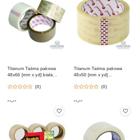
Titanum Taśma pakowa
Titanum Taśma pakowa
48x66 [mm x yd] biała
48x50 [mm x yd]
Titanum
przezroczysta Titanum
(0)
(0)
--,--
--,--
Cena:
Cena: