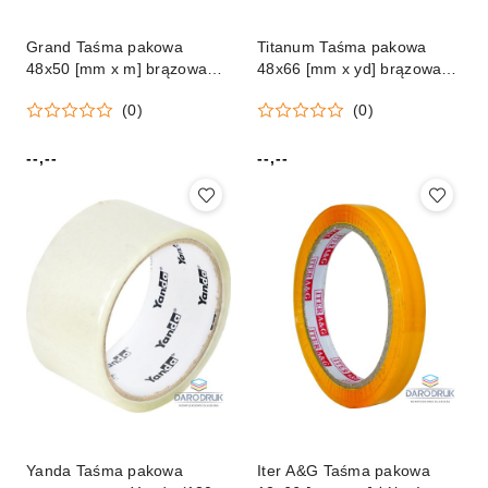
Grand Taśma pakowa
Titanum Taśma pakowa
48x50 [mm x m] brązowa
48x66 [mm x yd] brązowa
Grand (130-1929)
Titanum
(0)
(0)
--,--
--,--
Cena:
Cena:
Yanda Taśma pakowa
Iter A&G Taśma pakowa