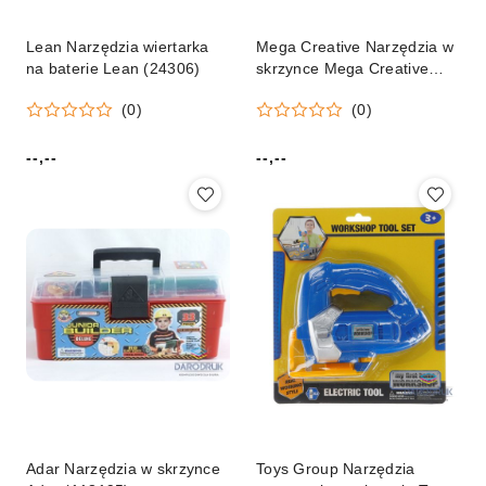
Lean Narzędzia wiertarka
Mega Creative Narzędzia w
na baterie Lean (24306)
skrzynce Mega Creative
(542662)
(0)
(0)
--,--
--,--
Cena:
Cena:
Adar Narzędzia w skrzynce
Toys Group Narzędzia