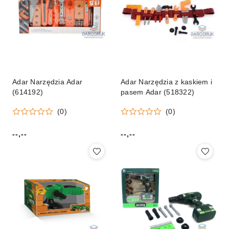
Adar Narzędzia Adar
Adar Narzędzia z kaskiem i
(614192)
pasem Adar (518322)
(0)
(0)
--,--
--,--
Cena:
Cena: