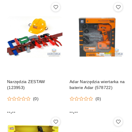
Narzędzia ZESTAW
Adar Narzędzia wiertarka na
(123953)
baterie Adar (578722)
(0)
(0)
--,--
--,--
Cena:
Cena: