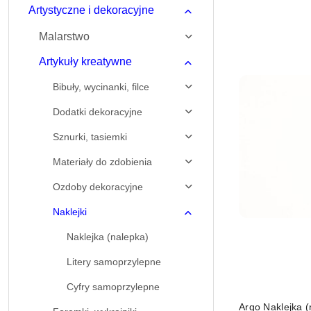
Artystyczne i dekoracyjne
Malarstwo
Artykuły kreatywne
Bibuły, wycinanki, filce
Dodatki dekoracyjne
Sznurki, tasiemki
Materiały do zdobienia
Ozdoby dekoracyjne
Naklejki
Naklejka (nalepka)
Litery samoprzylepne
Cyfry samoprzylepne
Argo Naklejka (