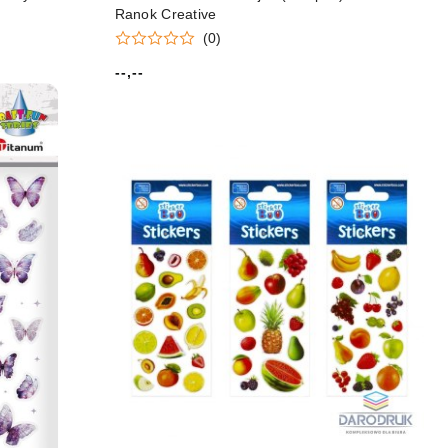
Ranok Creative
(0)
--,--
Cena: