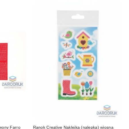
rwony Farro
Ranok Creative Naklejka (nalepka) wiosna