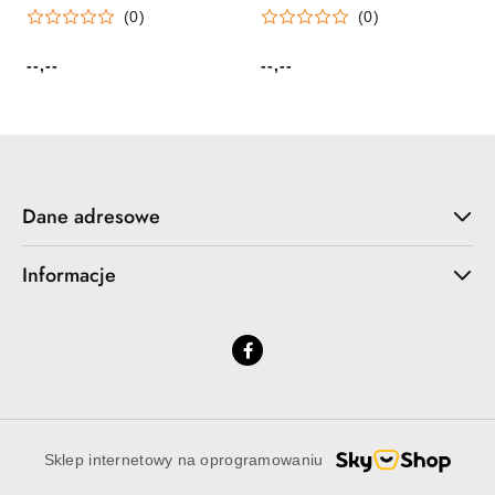
(0)
(0)
--,--
--,--
Cena:
Cena:
Dane adresowe
Informacje
Sklep internetowy na oprogramowaniu