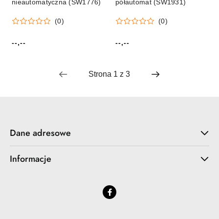
nieautomatyczna (SW1776)
półautomat (SW1931)
(0)
(0)
--,--
--,--
Cena:
Cena:
Dane adresowe
Informacje