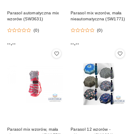
Parasol automatyczna mix
Parasol mix wzorów, mała
wzorów (SW3631)
nieautomatyczna (SW1771)
(0)
(0)
--,--
--,--
Cena:
Cena:
Parasol mix wzorów, mała
Parasol 12 wzorów -