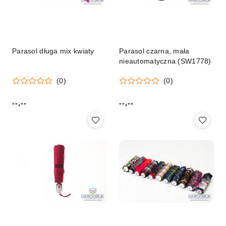
Parasol długa mix kwiaty
Parasol czarna, mała
nieautomatyczna (SW1778)
(0)
(0)
--,--
--,--
Cena:
Cena: