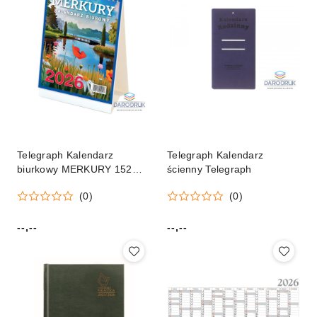
Telegraph Kalendarz
Telegraph Kalendarz
biurkowy MERKURY 152mm
ścienny Telegraph
x 225mm Telegraph
(0)
(0)
--,--
--,--
Cena:
Cena: