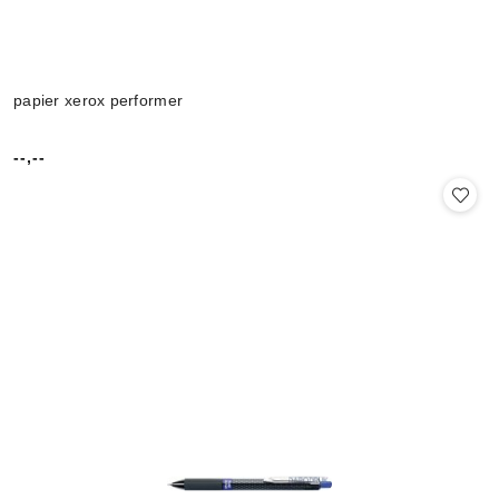
papier xerox performer
--,--
Cena: