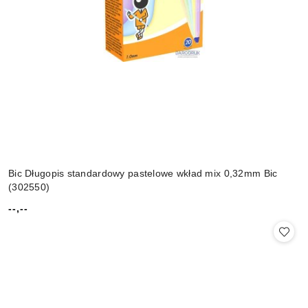
Bic Długopis standardowy pastelowe wkład mix 0,32mm Bic
(302550)
--,--
Cena: