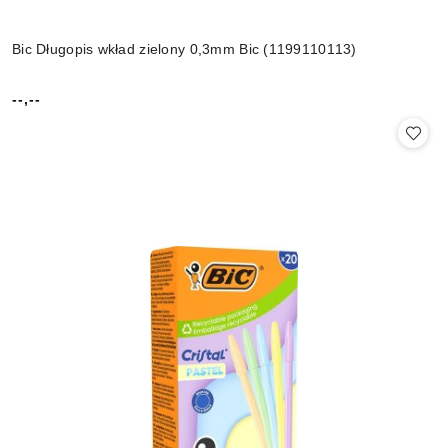
Bic Długopis wkład zielony 0,3mm Bic (1199110113)
--,--
Cena: