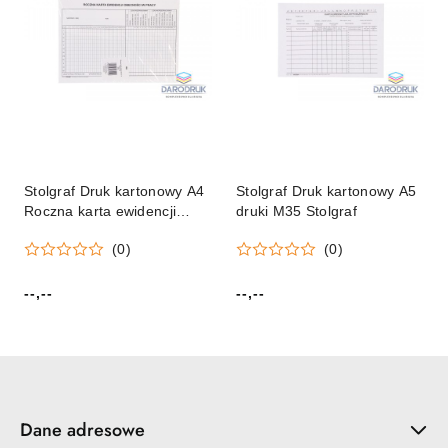
Stolgraf Druk kartonowy A4
Stolgraf Druk kartonowy A5
Roczna karta ewidencji
druki M35 Stolgraf
obecności w pracy Stolgraf
(0)
(0)
(k52)
--,--
--,--
Cena:
Cena:
Dane adresowe