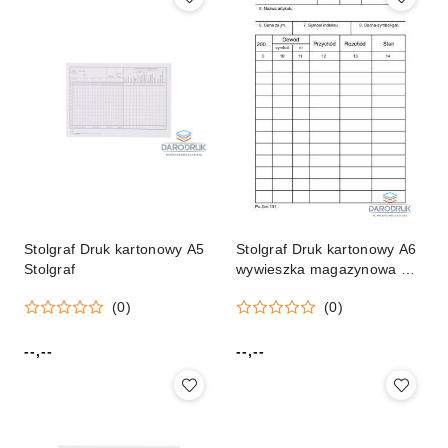
Stolgraf Druk kartonowy A5
Stolgraf Druk kartonowy A6
Stolgraf
wywieszka magazynowa A6
Stolgraf (M25)
(0)
(0)
--,--
--,--
Cena:
Cena: