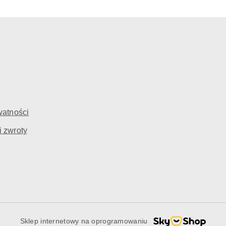
e
watności
i zwroty
Sklep internetowy na oprogramowaniu