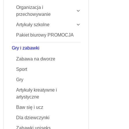
Organizacja i
przechowywanie
Artykuły szkolne
Pakiet biurowy PROMOCJA
Gry i zabawki
Zabawa na dworze
Sport
Gry
Artykuły kreatywne i
artystyczne
Baw się i ucz
Dla dziewczynki
Zabawki uniseks