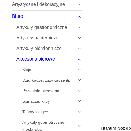
Artystyczne i dekoracyjne
Najnowsze.
Biuro
Artykuły gastronomiczne
Artykuły papiernicze
Artykuły piśmiennicze
Akcesoria biurowe
Kleje
Dziurkacze, zszywacze itp.
Pozostałe akcesoria
Spinacze, klipy
Taśmy klejące
Artykuły geometryczne i
Titanum Nóż do 
kreślarskie