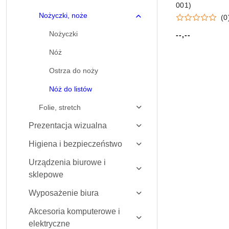
001)
Nożyczki, noże
(0
Nożyczki
--,--
Cena:
Nóż
Ostrza do noży
Nóż do listów
Folie, stretch
Prezentacja wizualna
Higiena i bezpieczeństwo
Urządzenia biurowe i
sklepowe
Wyposażenie biura
Akcesoria komputerowe i
elektryczne