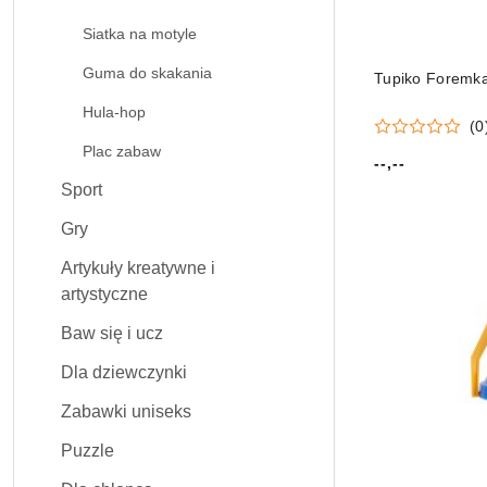
Siatka na motyle
Guma do skakania
Tupiko Foremk
Hula-hop
(0
Plac zabaw
--,--
Cena:
Sport
Gry
Artykuły kreatywne i
artystyczne
Baw się i ucz
Dla dziewczynki
Zabawki uniseks
Puzzle