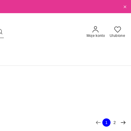
Moje konto
Ulubione
1
2