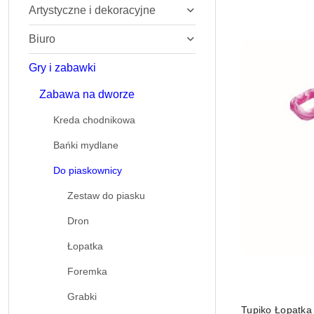
Artystyczne i dekoracyjne
Najnowsze.
Biuro
Gry i zabawki
Zabawa na dworze
Kreda chodnikowa
Bańki mydlane
Do piaskownicy
Zestaw do piasku
Dron
Łopatka
Foremka
Grabki
Tupiko Łopatka 