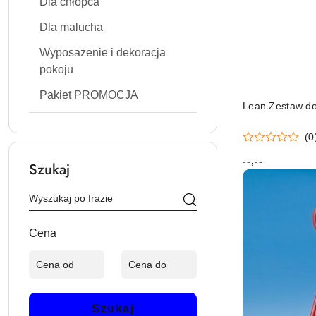
Dla chłopca
Dla malucha
Wyposażenie i dekoracja
pokoju
Pakiet PROMOCJA
Lean Zestaw do
(0
--,--
Szukaj
Cena:
Cena
Szukaj