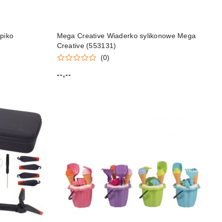
piko
Mega Creative Wiaderko sylikonowe Mega
Creative (553131)
(0)
--,--
Cena: