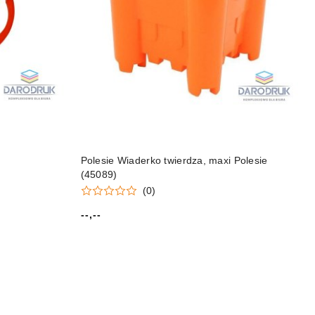
Polesie Wiaderko twierdza, maxi Polesie
(45089)
(0)
--,--
Cena: