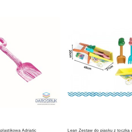
plastikowa Adriatic
Lean Zestaw do piasku z toczką 