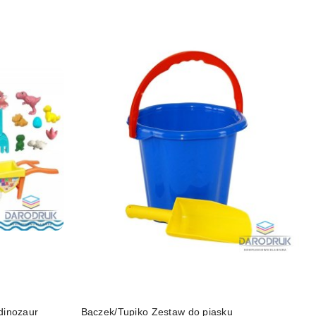
dinozaur
Bączek/Tupiko Zestaw do piasku