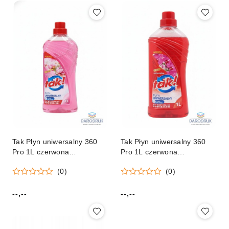
Tak Płyn uniwersalny 360
Tak Płyn uniwersalny 360
Pro 1L czerwona
Pro 1L czerwona
pomarańcza
pomarańcza
(0)
(0)
--,--
--,--
Cena:
Cena: