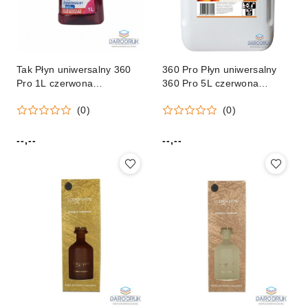
Tak Płyn uniwersalny 360
360 Pro Płyn uniwersalny
Pro 1L czerwona
360 Pro 5L czerwona
pomarańcza
pomarańcza
(0)
(0)
--,--
--,--
Cena:
Cena: