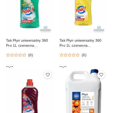
Tak Płyn uniwersalny 360
Tak Płyn uniwersalny 360
Pro 1L czerwona
Pro 1L czerwona
pomarańcza
pomarańcza
(0)
(0)
--,--
--,--
Cena:
Cena: