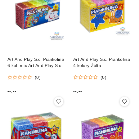
Art And Play S.c. Piankolina
Art And Play S.c. Piankolina
6 kol. mix Art And Play S.c.
4 kolory Żólta
(0)
(0)
--,--
--,--
Cena:
Cena: