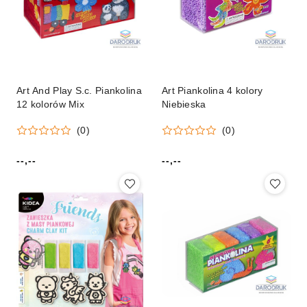
Art And Play S.c. Piankolina
Art Piankolina 4 kolory
12 kolorów Mix
Niebieska
(0)
(0)
--,--
--,--
Cena:
Cena: