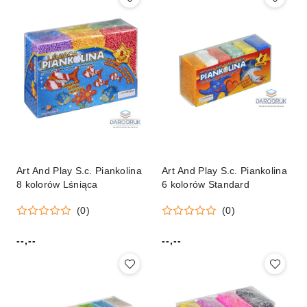
Art And Play S.c. Piankolina
Art And Play S.c. Piankolina
8 kolorów Lśniąca
6 kolorów Standard
(0)
(0)
--,--
--,--
Cena:
Cena: