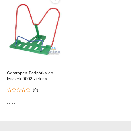
Centropen Podpórka do
książek 0002 zielona
Centropen (900020159)
(0)
--,--
Cena: