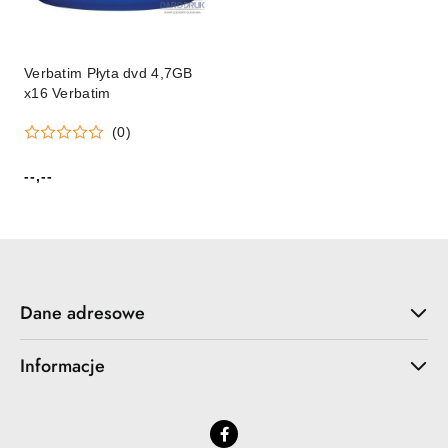
Verbatim Płyta dvd 4,7GB
x16 Verbatim
(0)
--,--
Cena:
Dane adresowe
Informacje