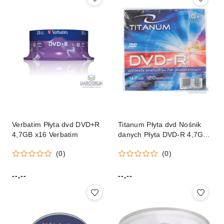
Verbatim Płyta dvd DVD+R
Titanum Płyta dvd Nośnik
4,7GB x16 Verbatim
danych Płyta DVD-R 4,7GB
x16 Titanum (x16 - Koperta
(0)
(0)
10)
--,--
--,--
Cena:
Cena: