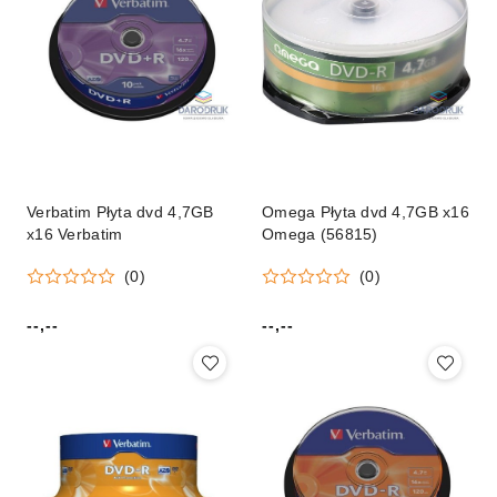
Verbatim Płyta dvd 4,7GB
Omega Płyta dvd 4,7GB x16
x16 Verbatim
Omega (56815)
(0)
(0)
--,--
--,--
Cena:
Cena: