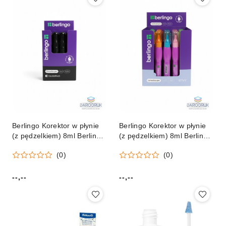
Berlingo Korektor w płynie
Berlingo Korektor w płynie
(z pędzelkiem) 8ml Berlingo
(z pędzelkiem) 8ml Berlingo
(322834)
(356805)
(0)
(0)
--,--
--,--
Cena:
Cena: