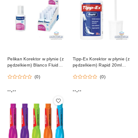
Pelikan Korektor w płynie (z
Tipp-Ex Korektor w płynie (z
pędzelkiem) Blanco Fluid
pędzelkiem) Rapid 20ml
300872 20ml Pelikan
Tipp-Ex (8859912)
(0)
(0)
(300001132)
--,--
--,--
Cena:
Cena: