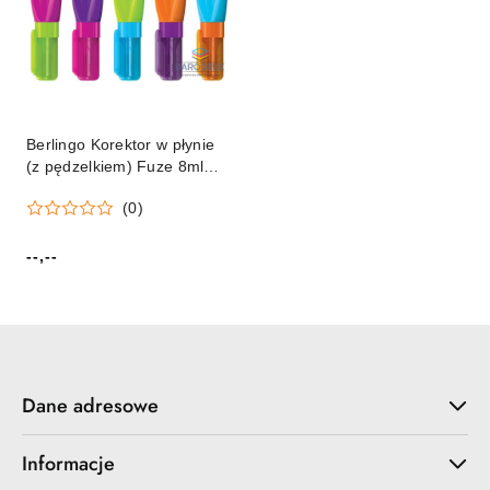
Berlingo Korektor w płynie
(z pędzelkiem) Fuze 8ml
Berlingo (265917)
(0)
--,--
Cena:
Dane adresowe
Informacje