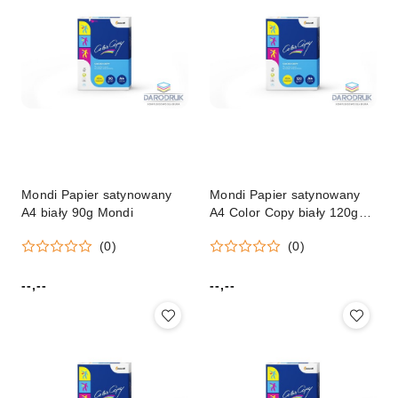
Mondi Papier satynowany
Mondi Papier satynowany
A4 biały 90g Mondi
A4 Color Copy biały 120g
[mm:] 210x297 Mondi
(0)
(0)
(8687A12)
--,--
--,--
Cena:
Cena: