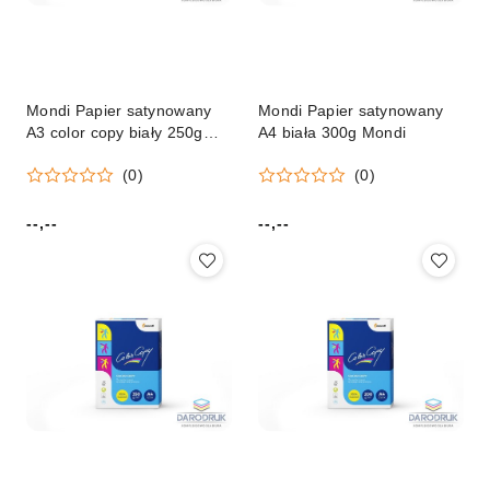
Mondi Papier satynowany
Mondi Papier satynowany
A3 color copy biały 250g
A4 biała 300g Mondi
Mondi
(0)
(0)
--,--
--,--
Cena:
Cena: