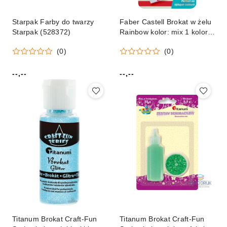
Starpak Farby do twarzy
Faber Castell Brokat w żelu
Starpak (528372)
Rainbow kolor: mix 1 kolor.
Faber Castell (125089 FC)
(0)
(0)
--,--
--,--
Cena:
Cena:
Titanum Brokat Craft-Fun
Titanum Brokat Craft-Fun