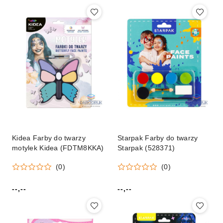
Kidea Farby do twarzy
Starpak Farby do twarzy
motylek Kidea (FDTM8KKA)
Starpak (528371)
(0)
(0)
--,--
--,--
Cena:
Cena: