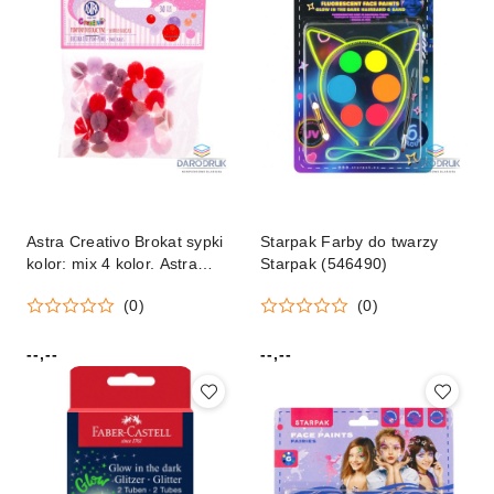
Astra Creativo Brokat sypki
Starpak Farby do twarzy
kolor: mix 4 kolor. Astra
Starpak (546490)
Creativo (335122009)
(0)
(0)
--,--
--,--
Cena:
Cena: