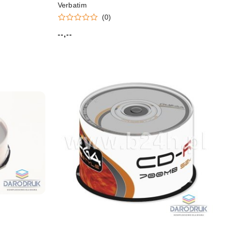
Verbatim
(0)
--,--
Cena: