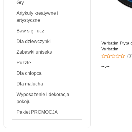
Gry
Artykuły kreatywne i
artystyczne
Baw się i ucz
Dla dziewczynki
Verbatim Płyta
Verbatim
Zabawki uniseks
(0
Puzzle
--,--
Cena:
Dla chłopca
Dla malucha
Wyposażenie i dekoracja
pokoju
Pakiet PROMOCJA