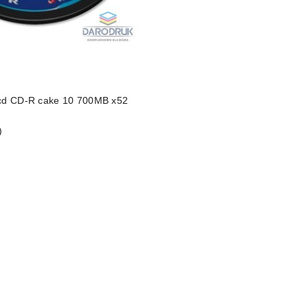
 cd CD-R cake 10 700MB x52
)