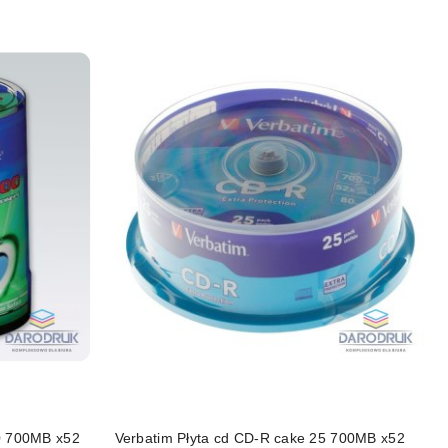
0 700MB x52
Verbatim Płyta cd CD-R cake 25 700MB x52