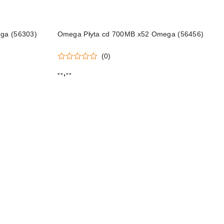
ga (56303)
Omega Płyta cd 700MB x52 Omega (56456)
(0)
--,--
Cena: