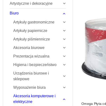
Artystyczne i dekoracyjne
Najnowsze.
Biuro
Artykuły gastronomiczne
Artykuły papiernicze
Artykuły piśmiennicze
Akcesoria biurowe
Prezentacja wizualna
Higiena i bezpieczeństwo
Urządzenia biurowe i
sklepowe
Wyposażenie biura
Akcesoria komputerowe i
elektryczne
Omega Płyta c