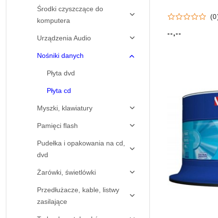
Środki czyszczące do
(0
komputera
--,--
Cena:
Urządzenia Audio
Nośniki danych
Płyta dvd
Płyta cd
Myszki, klawiatury
Pamięci flash
Pudełka i opakowania na cd,
dvd
Żarówki, świetlówki
Przedłużacze, kable, listwy
zasilające