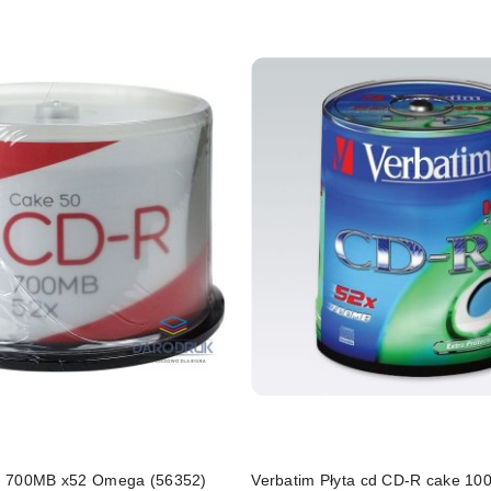
d 700MB x52 Omega (56352)
Verbatim Płyta cd CD-R cake 10