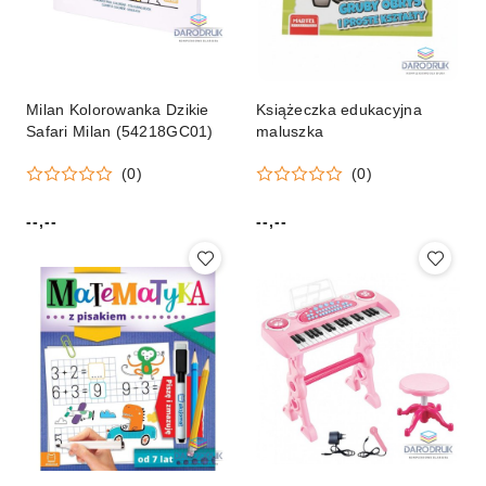
Milan Kolorowanka Dzikie
Książeczka edukacyjna
Safari Milan (54218GC01)
maluszka
(0)
(0)
--,--
--,--
Cena:
Cena: