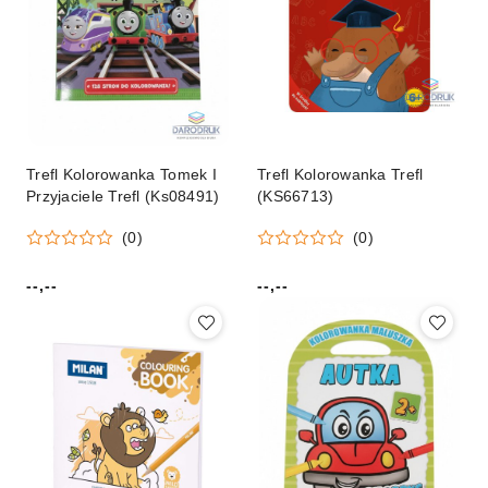
Trefl Kolorowanka Tomek I
Trefl Kolorowanka Trefl
Przyjaciele Trefl (Ks08491)
(KS66713)
(0)
(0)
--,--
--,--
Cena:
Cena: