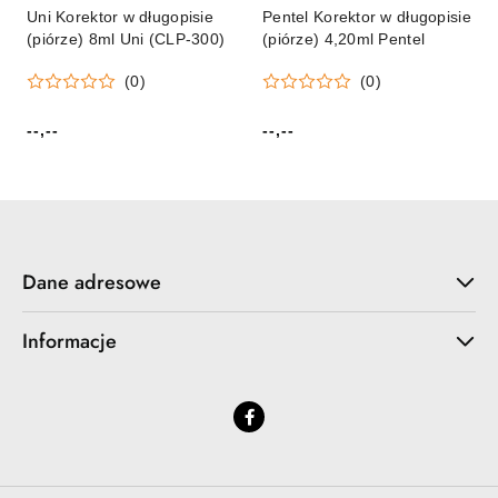
Uni Korektor w długopisie
Pentel Korektor w długopisie
(piórze) 8ml Uni (CLP-300)
(piórze) 4,20ml Pentel
(0)
(0)
--,--
--,--
Cena:
Cena:
Dane adresowe
Informacje