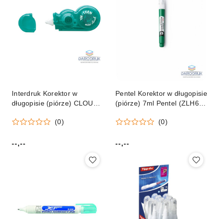
Interdruk Korektor w
Pentel Korektor w długopisie
długopisie (piórze) CLOUD
(piórze) 7ml Pentel (ZLH64-
Interdruk (IKORTAŚCLOUD)
W)
(0)
(0)
--,--
--,--
Cena:
Cena: