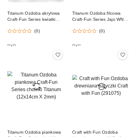
Titanum Ozdoba akrylowa
Titanum Ozdoba filcowa
Craft-Fun Series kwiatki
Craft-Fun Series Jajo WN
Titanum (25NR002)
Titanum (BJ25091158-3)
(0)
(0)
--,--
--,--
Cena:
Cena:
Titanum Ozdoba piankowa
Craft with Fun Ozdoba