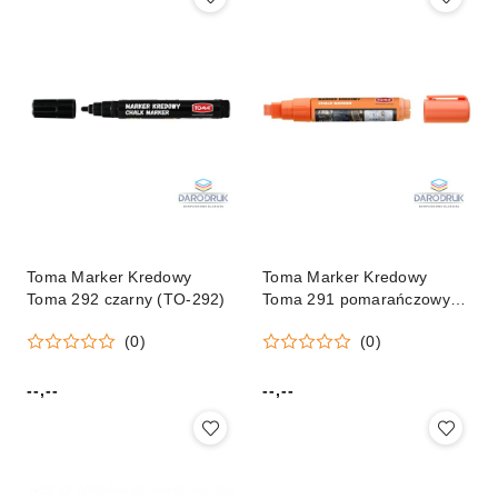
Toma Marker Kredowy
Toma Marker Kredowy
Toma 292 czarny (TO-292)
Toma 291 pomarańczowy
(TO-291)
(0)
(0)
--,--
--,--
Cena:
Cena: