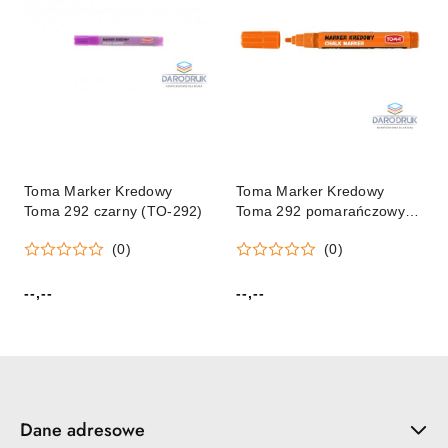
Toma Marker Kredowy
Toma Marker Kredowy
Toma 292 czarny (TO-292)
Toma 292 pomarańczowy
(TO-292)
(0)
(0)
--,--
--,--
Cena:
Cena:
Dane adresowe