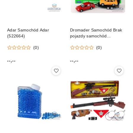
Adar Samochód Adar
Dromader Samochód Brak
(522664)
pojazdy samochód
Dromader (72226)
(0)
(0)
--,--
--,--
Cena:
Cena: