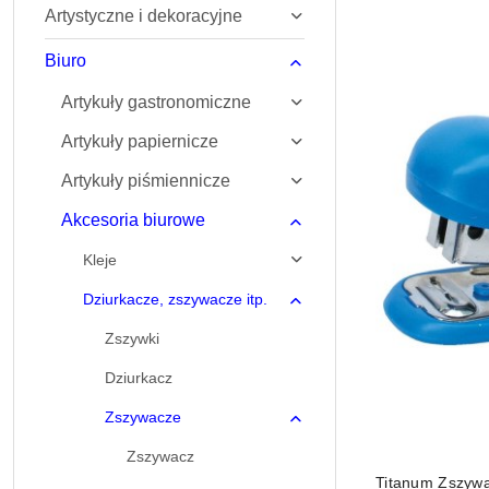
Artystyczne i dekoracyjne
Najnowsze.
Biuro
Artykuły gastronomiczne
Artykuły papiernicze
Artykuły piśmiennicze
Akcesoria biurowe
Kleje
Dziurkacze, zszywacze itp.
Zszywki
Dziurkacz
Zszywacze
Zszywacz
Titanum Zszywa