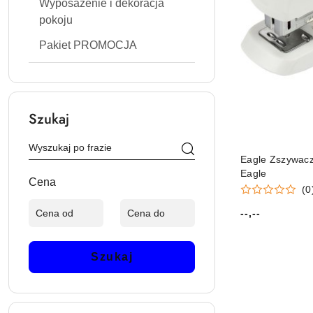
Wyposażenie i dekoracja
pokoju
Pakiet PROMOCJA
Szukaj
Eagle Zszywacz
Eagle
Cena
(0
--,--
Cena:
Szukaj