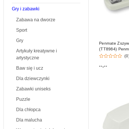
Gry i zabawki
Zabawa na dworze
Sport
Gry
Penmate Zszywa
(TT8984) Penm
Artykuły kreatywne i
(0
artystyczne
--,--
Baw się i ucz
Cena:
Dla dziewczynki
Zabawki uniseks
Puzzle
Dla chłopca
Dla malucha