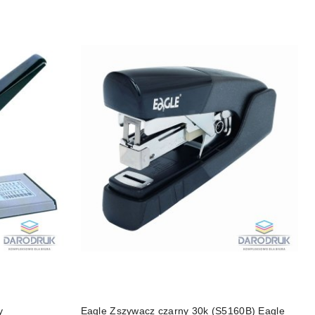
y
Eagle Zszywacz czarny 30k (S5160B) Eagle