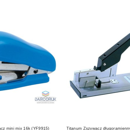
cz mini mix 16k (YF9915)
Titanum Zszywacz długoramienn