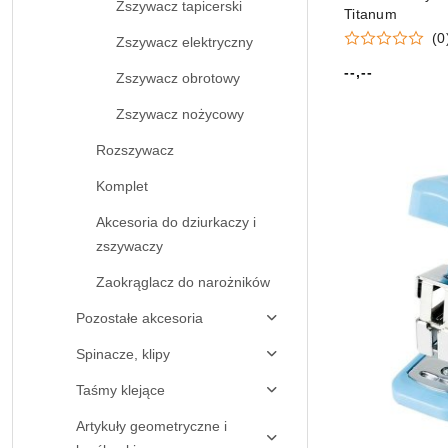
Zszywacz tapicerski
Titanum
(0
Zszywacz elektryczny
--,--
Zszywacz obrotowy
Cena:
Zszywacz nożycowy
Rozszywacz
Komplet
Akcesoria do dziurkaczy i
zszywaczy
Zaokrąglacz do narożników
Pozostałe akcesoria
Spinacze, klipy
Taśmy klejące
Artykuły geometryczne i