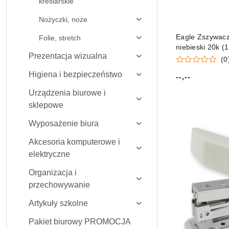
kreślarskie
Nożyczki, noże
Eagle Zszywa
Folie, stretch
niebieski 20k (
Prezentacja wizualna
(0
Higiena i bezpieczeństwo
--,--
Cena:
Urządzenia biurowe i
sklepowe
Wyposażenie biura
Akcesoria komputerowe i
elektryczne
Organizacja i
przechowywanie
Artykuły szkolne
Pakiet biurowy PROMOCJA