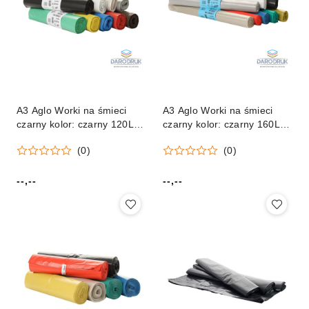
A3 Aglo Worki na śmieci
A3 Aglo Worki na śmieci
czarny kolor: czarny 120L
czarny kolor: czarny 160L
25 szt A3 Aglo
10 szt A3 Aglo
(0)
(0)
--,--
--,--
Cena:
Cena: