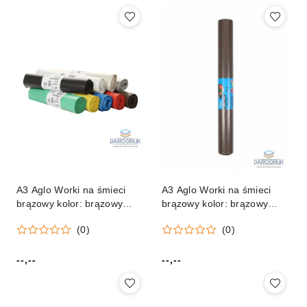
A3 Aglo Worki na śmieci
A3 Aglo Worki na śmieci
brązowy kolor: brązowy
brązowy kolor: brązowy
120L 25 szt A3 Aglo
160L 10 szt A3 Aglo
(0)
(0)
--,--
--,--
Cena:
Cena: