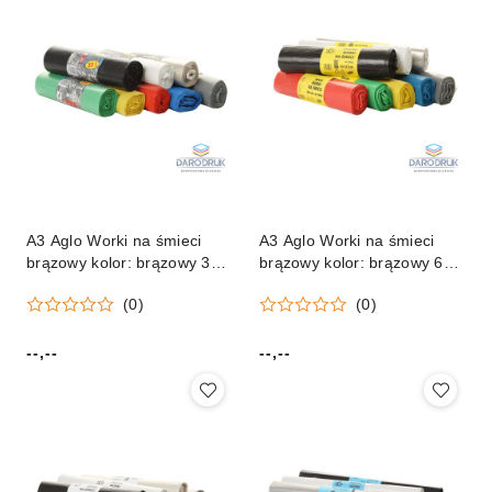
A3 Aglo Worki na śmieci
A3 Aglo Worki na śmieci
brązowy kolor: brązowy 35L
brązowy kolor: brązowy 60L
50 szt A3 Aglo
50 szt A3 Aglo
(0)
(0)
--,--
--,--
Cena:
Cena: