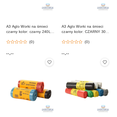
A3 Aglo Worki na śmieci
A3 Aglo Worki na śmieci
czarny kolor: czarny 240L
czarny kolor: CZARNY 300L
10 szt A3 Aglo
10 szt A3 Aglo
(0)
(0)
--,--
--,--
Cena:
Cena: