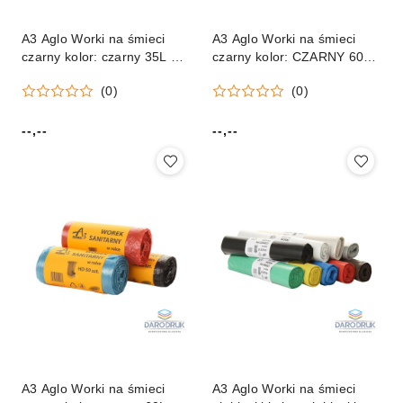
A3 Aglo Worki na śmieci
A3 Aglo Worki na śmieci
czarny kolor: czarny 35L 50
czarny kolor: CZARNY 60L
szt A3 Aglo
50 szt A3 Aglo
(0)
(0)
--,--
--,--
Cena:
Cena:
A3 Aglo Worki na śmieci
A3 Aglo Worki na śmieci