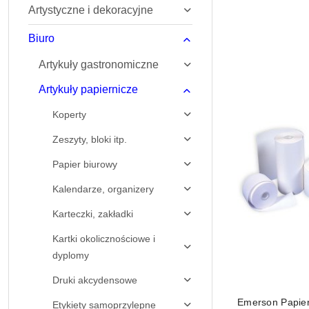
Artystyczne i dekoracyjne
Najnowsze.
Biuro
Artykuły gastronomiczne
Artykuły papiernicze
Koperty
Zeszyty, bloki itp.
Papier biurowy
Kalendarze, organizery
Karteczki, zakładki
Kartki okolicznościowe i
dyplomy
Druki akcydensowe
Emerson Papier 
Etykiety samoprzylepne