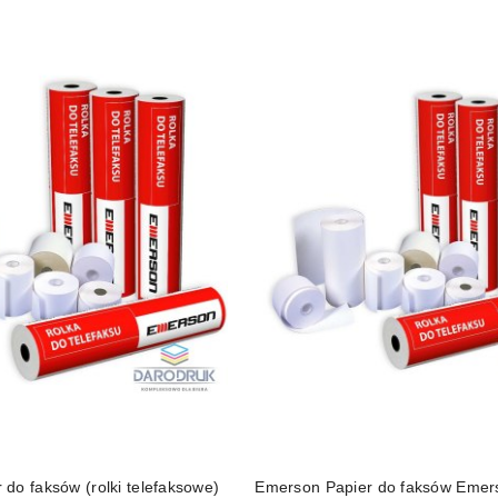
do faksów (rolki telefaksowe)
Emerson Papier do faksów Eme