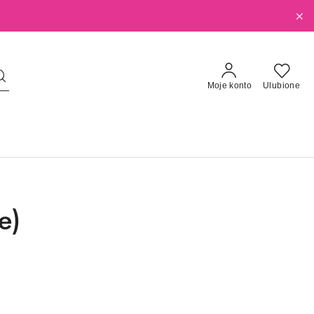
Moje konto
Ulubione
e)