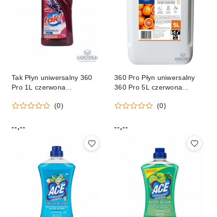
Tak Płyn uniwersalny 360
360 Pro Płyn uniwersalny
Pro 1L czerwona
360 Pro 5L czerwona
pomarańcza
pomarańcza
(0)
(0)
--,--
--,--
Cena:
Cena: