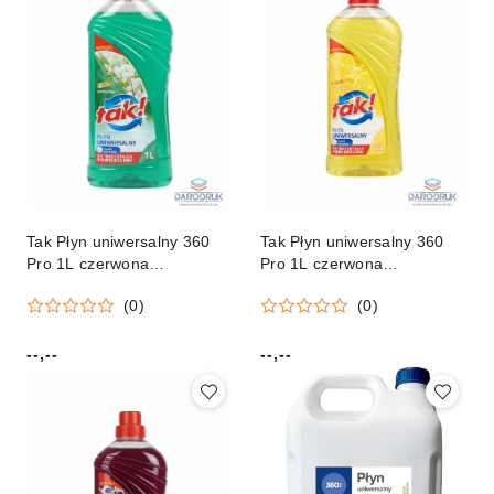
Tak Płyn uniwersalny 360
Tak Płyn uniwersalny 360
Pro 1L czerwona
Pro 1L czerwona
pomarańcza
pomarańcza
(0)
(0)
--,--
--,--
Cena:
Cena: