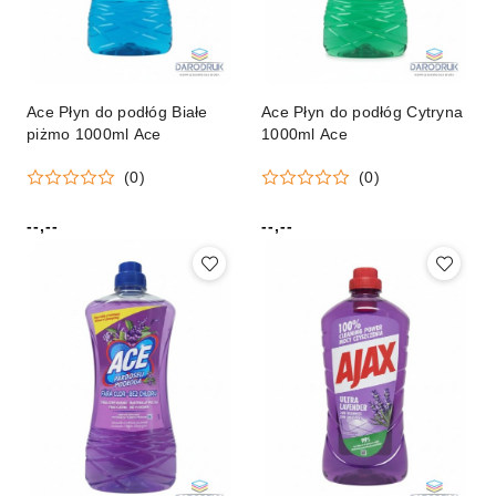
Ace Płyn do podłóg Białe
Ace Płyn do podłóg Cytryna
piżmo 1000ml Ace
1000ml Ace
(0)
(0)
--,--
--,--
Cena:
Cena: