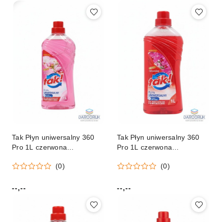
Tak Płyn uniwersalny 360
Tak Płyn uniwersalny 360
Pro 1L czerwona
Pro 1L czerwona
pomarańcza
pomarańcza
(0)
(0)
--,--
--,--
Cena:
Cena: