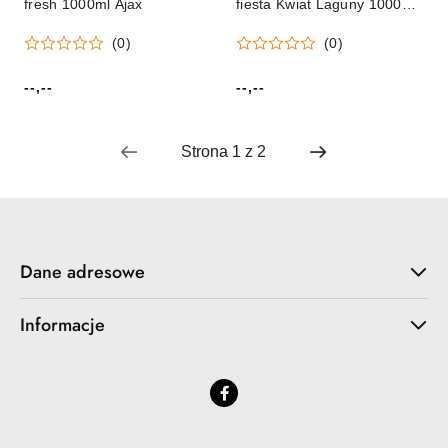
fresh 1000ml Ajax
fiesta Kwiat Laguny 1000ml
Ajax
(0)
(0)
--,--
--,--
Cena:
Cena:
Dane adresowe
Informacje