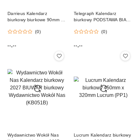
Darrieus Kalendarz
Telegraph Kalendarz
biurkowy biurkowe 90mm x
biurkowy PODSTAWA BIAŁA
130mm Darrieus
310mm x 126mm Telegraph
(0)
(0)
--,--
--,--
Cena:
Cena:
Wydawnictwo Wokół Nas
Lucrum Kalendarz biurkowy