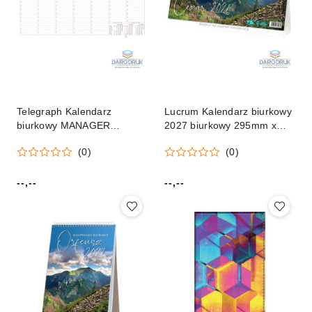
Telegraph Kalendarz
Lucrum Kalendarz biurkowy
biurkowy MANAGER
2027 biurkowy 295mm x
biurkowy 320mm x 150mm
130mm Lucrum (BF01)
(0)
(0)
Telegraph
--,--
--,--
Cena:
Cena: