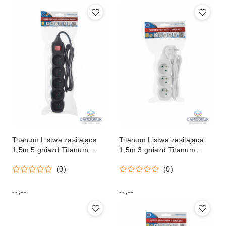
Titanum Listwa zasilająca
Titanum Listwa zasilająca
1,5m 5 gniazd Titanum
1,5m 3 gniazd Titanum
(elk214k)
(elk203w)
(0)
(0)
--,--
--,--
Cena:
Cena: