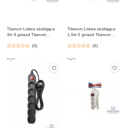
Titanum Listwa zasilająca
Titanum Listwa zasilająca
3m 5 gniazd Titanum
1,5m 5 gniazd Titanum
(elk215w)
(elk214w)
(0)
(0)
--,--
--,--
Cena:
Cena: