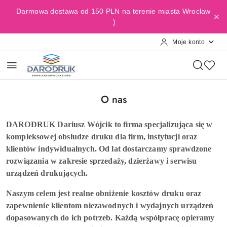
Przejdź do treści głównej
Przejdź do wyszukiwarki
Przejdź do moje konto
Przejdź do menu głównego
Przejdź do stopki
Darmowa dostawa od 150 PLN na terenie miasta Wrocław
:)
Moje konto
O nas
DARODRUK Dariusz Wójcik to firma specjalizująca się w
kompleksowej obsłudze druku dla firm, instytucji oraz
klientów indywidualnych. Od lat dostarczamy sprawdzone
rozwiązania w zakresie sprzedaży, dzierżawy i serwisu
urządzeń drukujących.
Naszym celem jest realne obniżenie kosztów druku oraz
zapewnienie klientom niezawodnych i wydajnych urządzeń
dopasowanych do ich potrzeb. Każdą współpracę opieramy