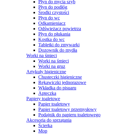
Płyn do mycia szyb
Płyn do podłóg
Środki czystości
Płyn do wc
Odkamieniacz
Odświeżacz powietrza
Płyn do płukania
Kostka do wc
Tabletki do zmywarki
Dozownik do mydła
Worki na śmieci
Worki na śmieci
Worki na gruz
Artykuły higieniczne
Chusteczki higieniczne
Rękawiczki jednorazowe
Wkładka do pisuaru
Apteczka
Papiery toaletowe
Papier toaletowy
Papier toaletowy przemysłowy
Podajnik do papieru toaletowego
Akcesoria do sprzątania
Ścierka
Mop