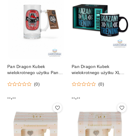
Pan Dragon Kubek
Pan Dragon Kubek
wielokrotnego użytku Pan
wielokrotnego użytku XL
Dragon (5901854985602)
Pan Dragon
(0)
(0)
(5901854968384)
--,--
--,--
Cena:
Cena: