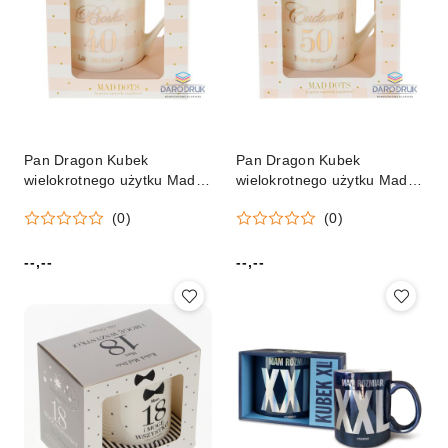
Pan Dragon Kubek
Pan Dragon Kubek
wielokrotnego użytku Mad
wielokrotnego użytku Mad
Dots Pan Dragon
Dots Pan Dragon
(0)
(0)
(5901854960715)
(5901854960722)
--,--
--,--
Cena:
Cena: