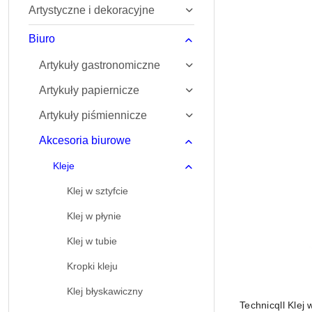
Artystyczne i dekoracyjne
Najnowsze.
Biuro
Artykuły gastronomiczne
Artykuły papiernicze
Artykuły piśmiennicze
Akcesoria biurowe
Kleje
Klej w sztyfcie
Klej w płynie
Klej w tubie
Kropki kleju
Klej błyskawiczny
Technicqll Klej