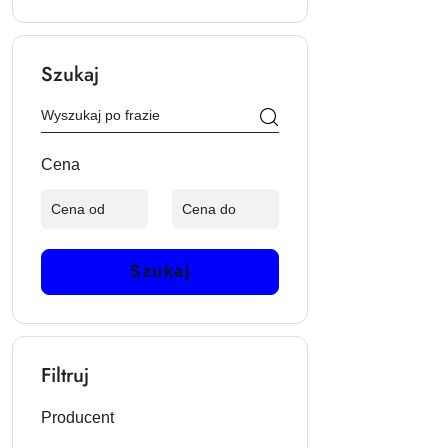
Szukaj
Cena
Szukaj
Filtruj
Producent