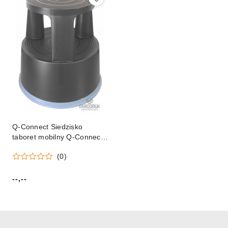
Q-Connect Siedzisko
taboret mobilny Q-Connect
(KF17950)
(0)
--,--
Cena: