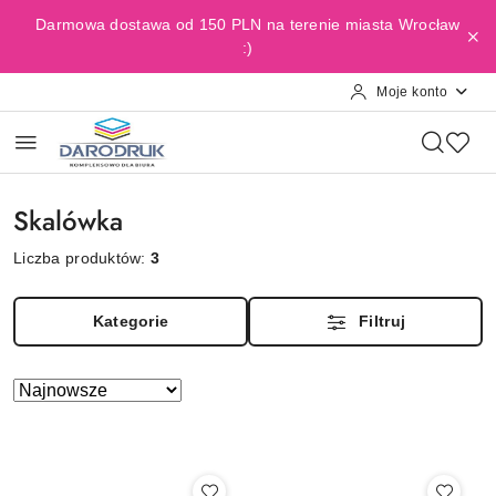
Przejdź do treści głównej
Przejdź do wyszukiwarki
Przejdź do moje konto
Przejdź do menu głównego
Przejdź do stopki
Darmowa dostawa od 150 PLN na terenie miasta Wrocław
:)
Moje konto
Skalówka
Liczba produktów:
3
Kategorie
Filtruj
Zastosowano
Sortuj
według
sortowanie:
Najnowsze.