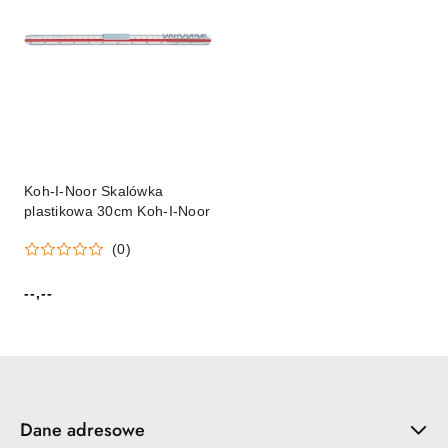
Koh-I-Noor Skalówka
plastikowa 30cm Koh-I-Noor
(0)
--,--
Cena:
Dane adresowe