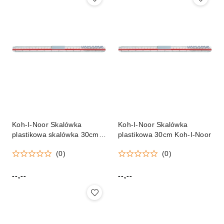
Koh-I-Noor Skalówka
Koh-I-Noor Skalówka
plastikowa skalówka 30cm
plastikowa 30cm Koh-I-Noor
Koh-I-Noor (715004)
(0)
(0)
--,--
--,--
Cena:
Cena: