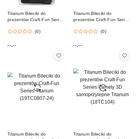
Titanum Bileciki do
Titanum Bileciki do
prezentów Craft-Fun Series
prezentów Craft-Fun Series
kredowe Titanum
z kopertami Titanum (DIY-
(0)
(0)
19307)
--,--
--,--
Cena:
Cena:
Titanum Bileciki do
Titanum Bileciki do