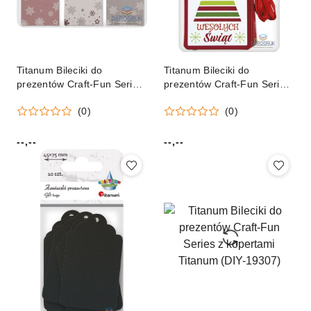
Titanum Bileciki do
Titanum Bileciki do
prezentów Craft-Fun Series
prezentów Craft-Fun Series
Titanum (BJ25042721)
XMAS Titanum (23HC 4008)
(0)
(0)
--,--
--,--
Cena:
Cena: