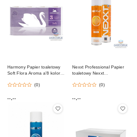
Harmony Papier toaletowy
Nexxt Professional Papier
Soft Flora Aroma a'8 kolor:
toaletowy Nexxt
biały Harmony
Professional
(0)
(0)
--,--
--,--
Cena:
Cena: