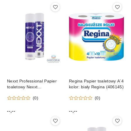
Nexxt Professional Papier
Regina Papier toaletowy A`4
toaletowy Nexxt
kolor: biały Regina (406145)
Professional
(0)
(0)
--,--
--,--
Cena:
Cena: