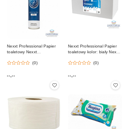
Nexxt Professional Papier
Nexxt Professional Papier
toaletowy Nexxt
toaletowy kolor: biały Nexxt
Professional
Professional
(0)
(0)
--,--
--,--
Cena:
Cena: