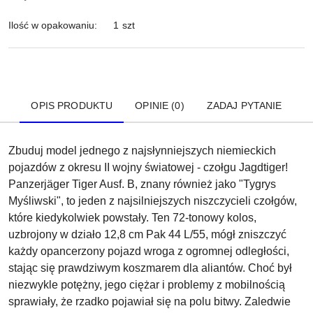
Ilość w opakowaniu:
1 szt
OPIS PRODUKTU
OPINIE (0)
ZADAJ PYTANIE
Zbuduj model jednego z najsłynniejszych niemieckich
pojazdów z okresu II wojny światowej - czołgu Jagdtiger!
Panzerjäger Tiger Ausf. B, znany również jako "Tygrys
Myśliwski", to jeden z najsilniejszych niszczycieli czołgów,
które kiedykolwiek powstały. Ten 72-tonowy kolos,
uzbrojony w działo 12,8 cm Pak 44 L/55, mógł zniszczyć
każdy opancerzony pojazd wroga z ogromnej odległości,
stając się prawdziwym koszmarem dla aliantów. Choć był
niezwykle potężny, jego ciężar i problemy z mobilnością
sprawiały, że rzadko pojawiał się na polu bitwy. Zaledwie