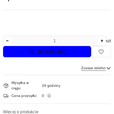
Ilość
szt
Do koszyka
Zostaw telefon
Dostępność
Wysyłka w
i
24 godziny
ciągu:
dostawa
Wyślij
Cena przesyłki:
0
Więcej o produkcie