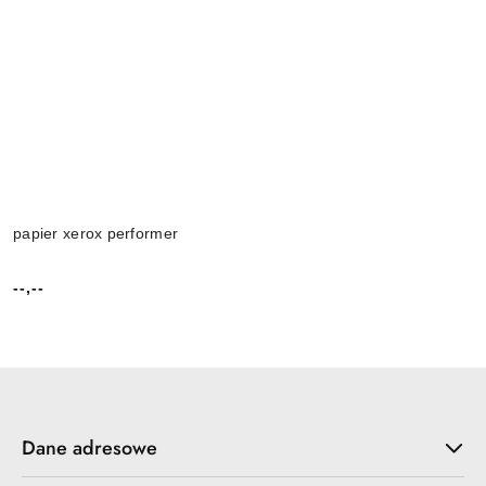
papier xerox performer
--,--
Cena:
Dane adresowe