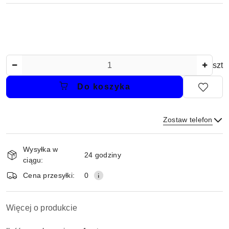
Ilość
szt
Do koszyka
Zostaw telefon
Dostępność
Wysyłka w
i
24 godziny
ciągu:
dostawa
Wyślij
Cena przesyłki:
0
Więcej o produkcie