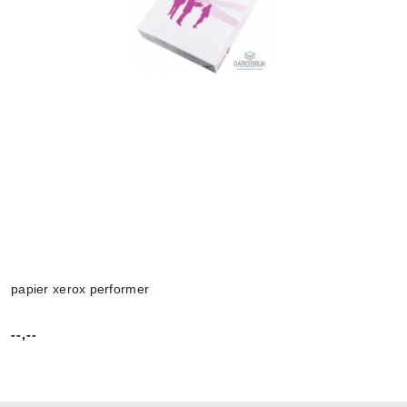
papier xerox performer
--,--
Cena: