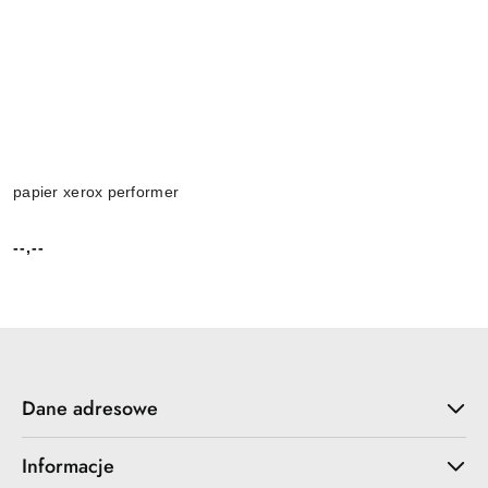
papier xerox performer
--,--
Cena:
Dane adresowe
Informacje