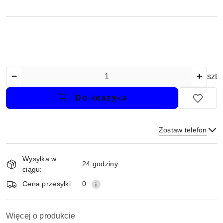
Ilość
szt
Do koszyka
Zostaw telefon
Dostępność
Wysyłka w
i
24 godziny
ciągu:
dostawa
Wyślij
Cena przesyłki:
0
Więcej o produkcie