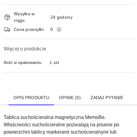
Dostępność
Wysyłka w
i
24 godziny
ciągu:
dostawa
Wyślij
Cena przesyłki:
0
Więcej o produkcie
Ilość w opakowaniu:
1 szt
OPIS PRODUKTU
OPINIE (0)
ZADAJ PYTANIE
Tablica suchościeralna magnetyczna MemoBe.
Właściwości suchościeralne pozwalają na pisanie po
powierzchni tablicy markerami suchościeralnymi lub