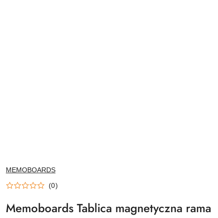
NAZWA
MEMOBOARDS
PRODUCENTA:
(0)
Memoboards Tablica magnetyczna rama