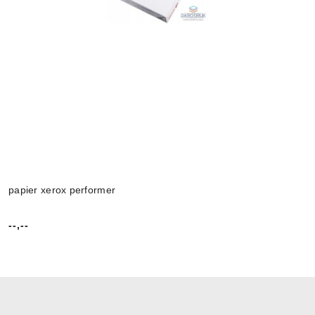
papier xerox performer
--,--
Cena: