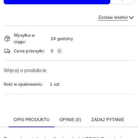
Zostaw telefon
Dostępność
Wysyłka w
i
24 godziny
ciągu:
dostawa
Wyślij
Cena przesyłki:
0
Więcej o produkcie
Ilość w opakowaniu:
1 szt
OPIS PRODUKTU
OPINIE (0)
ZADAJ PYTANIE