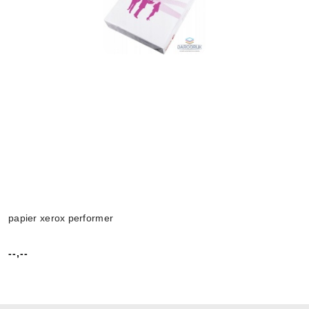
papier xerox performer
--,--
Cena: