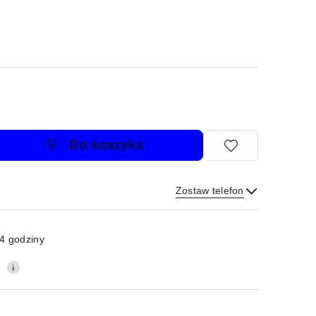
Do koszyka
Zostaw telefon
Wyślij
4 godziny
0