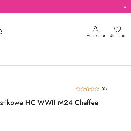
Moje konto
Ulubione
(0)
lastikowe HC WWII M24 Chaffee