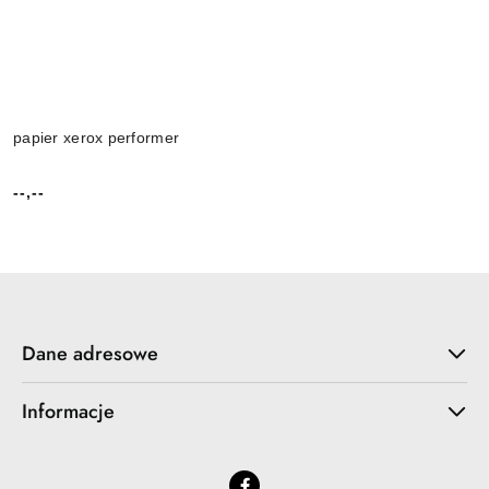
papier xerox performer
--,--
Cena:
Dane adresowe
Informacje