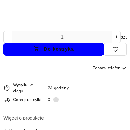
Ilość
szt
Do koszyka
Zostaw telefon
Dostępność
Wysyłka w
i
24 godziny
ciągu:
dostawa
Wyślij
Cena przesyłki:
0
Więcej o produkcie